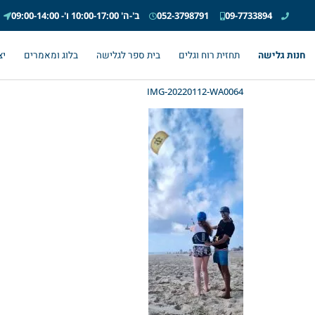
09-7733894
052-3798791
ב'-ה' 10:00-17:00 ו'- 09:00-14:00
חנות גלישה
תחזית רוח וגלים
בית ספר לגלישה
בלוג ומאמרים
יצ
IMG-20220112-WA0064