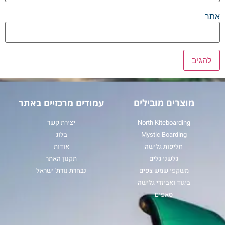
אתר
מוצרים מובילים
עמודים מרכזיים באתר
North Kiteboarding
יצירת קשר
Mystic Boarding
בלוג
חליפות גלישה
אודות
גלשני גלים
תקנון האתר
משקפי שמש צפים
נבחרת נורת' ישראל
ביגוד ואביזרי גלישה
סאפים