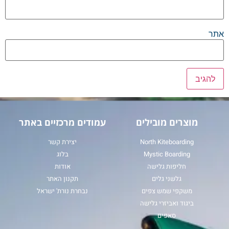
אתר
מוצרים מובילים
עמודים מרכזיים באתר
North Kiteboarding
יצירת קשר
Mystic Boarding
בלוג
חליפות גלישה
אודות
גלשני גלים
תקנון האתר
משקפי שמש צפים
נבחרת נורת' ישראל
ביגוד ואביזרי גלישה
סאפים