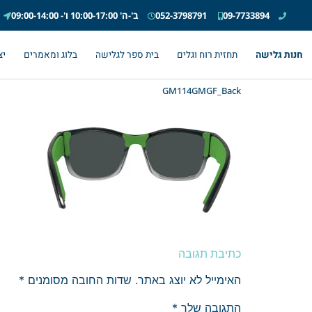
09-7733894
052-3798791
ב'-ה' 10:00-17:00 ו'- 09:00-14:00
חנות גלישה
תחזית רוח וגלים
בית ספר לגלישה
בלוג ומאמרים
יצ
GM114GMGF_Back
כתיבת תגובה
האימייל לא יוצג באתר.
שדות החובה מסומנים
*
התגובה שלך
*