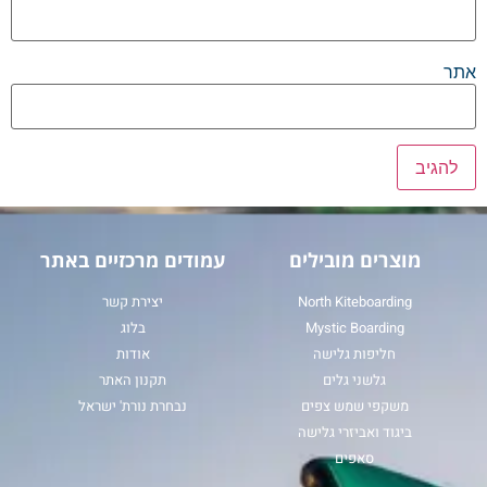
אתר
מוצרים מובילים
עמודים מרכזיים באתר
North Kiteboarding
יצירת קשר
Mystic Boarding
בלוג
חליפות גלישה
אודות
גלשני גלים
תקנון האתר
משקפי שמש צפים
נבחרת נורת' ישראל
ביגוד ואביזרי גלישה
סאפים