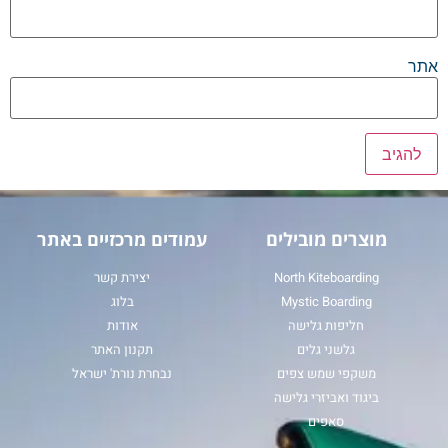
אתר
מוצרים מובילים
עמודים מרכזיים באתר
North Kiteboarding
יצירת קשר
Mystic Boarding
בלוג
חליפות גלישה
אודות
גלשני גלים
תקנון האתר
משקפי שמש צפים
נבחרת נורת' ישראל
ביגוד ואביזרי גלישה
סאפים