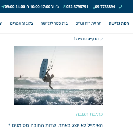
09-7733894
052-3798791
ב'-ה' 10:00-17:00 ו'- 09:00-14:00
חנות גלישה
תחזית רוח וגלים
בית ספר לגלישה
בלוג ומאמרים
יצ
קורס קייט סרפינג1
כתיבת תגובה
האימייל לא יוצג באתר.
שדות החובה מסומנים
*