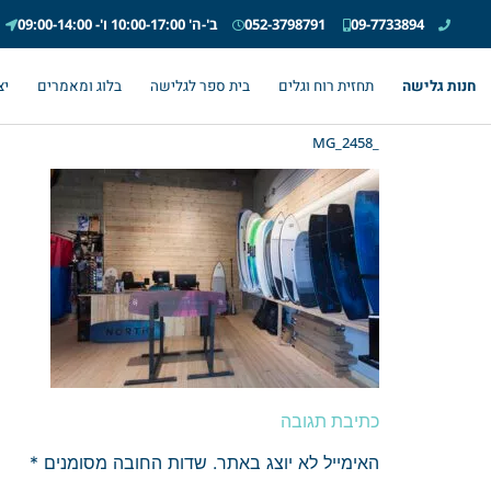
09-7733894
052-3798791
ב'-ה' 10:00-17:00 ו'- 09:00-14:00
חנות גלישה
תחזית רוח וגלים
בית ספר לגלישה
בלוג ומאמרים
יצ
_MG_2458
כתיבת תגובה
האימייל לא יוצג באתר.
שדות החובה מסומנים
*