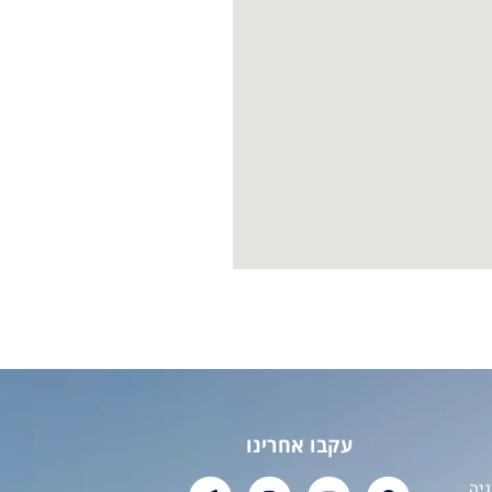
עקבו אחרינו
יה