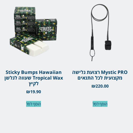
Mystic PRO רצועת גלישה
Sticky Bumps Hawaiian
מקצועית לכל התנאים
Tropical Wax שעווה לגלשן
לקיץ
₪
220.00
₪
19.90
הוסף לסל
הוסף לסל