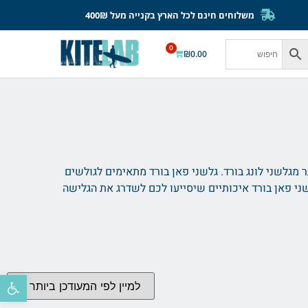
משלוחים חינם לכל הארץ בקנייה מעל 400₪
0
₪
0.00
 מגלשני לונג בורד. גלשני פאן בורד מתאימים לגולשים
י פאן בורד איכותיים שיסייעו לכם לשדרג את הגלישה
פתח סרגל