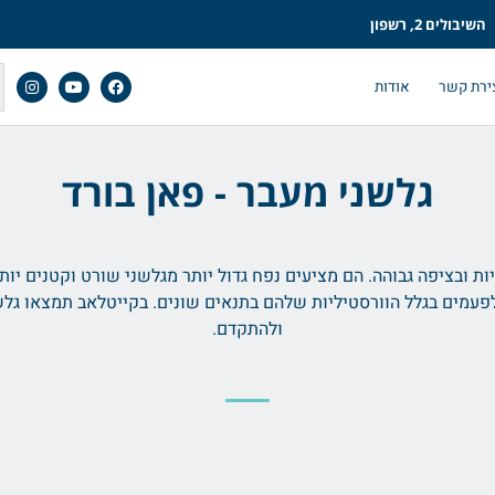
השיבולים 2, רשפון
ירת קשר
אודות
גלשני מעבר - פאן בורד
 ובציפה גבוהה. הם מציעים נפח גדול יותר מגלשני שורט וקטנים יותר
עמים בגלל הוורסטיליות שלהם בתנאים שונים. בקייטלאב תמצאו גלשנ
ולהתקדם.