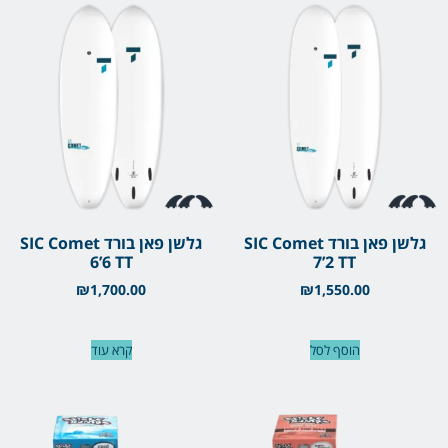
גלשן פאן בורד SIC Comet
גלשן פאן בורד SIC Comet
6’6 TT
7’2 TT
₪
1,700.00
₪
1,550.00
הוסף לסל
קרא עוד