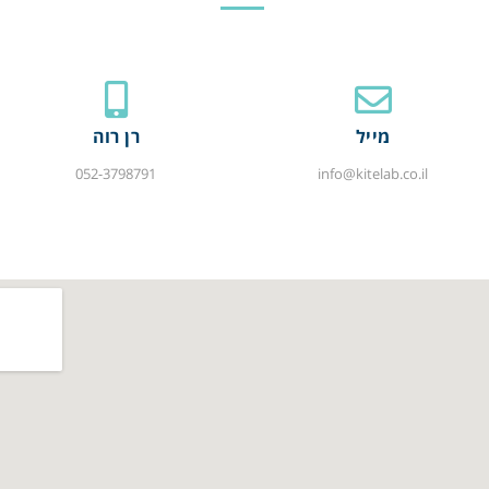
מייל
רן רוה
052-3798791
info@kitelab.co.il