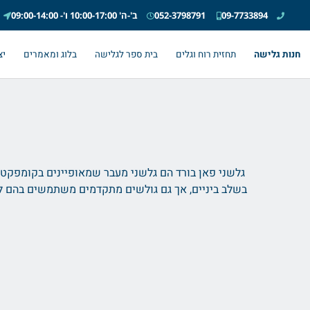
09-7733894
052-3798791
ב'-ה' 10:00-17:00 ו'- 09:00-14:00
חנות גלישה
תחזית רוח וגלים
בית ספר לגלישה
בלוג ומאמרים
יצ
גלשני פאן בורד הם גלשני מעבר שמאופיינים בקומפקטיות
בשלב ביניים, אך גם גולשים מתקדמים משתמשים בהם לפ