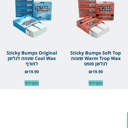
Sticky Bumps Original
Sticky Bumps Soft Top
Warm Trop Wax שעווה
Cool Wax שעווה לגלשן
לגלשן סופט
לחורף
₪
19.90
₪
19.90
הוסף לסל
הוסף לסל