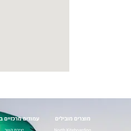
מוצרים מובילים
עמודים מרכזיים ב
North Kiteboarding
יצירת קשר