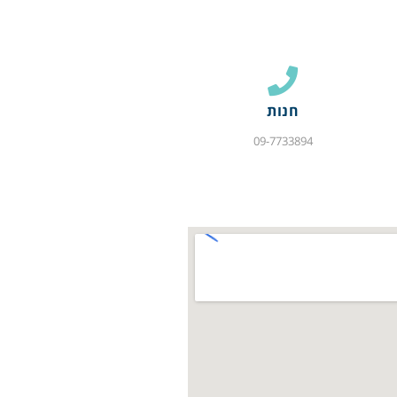
חנות
09-7733894