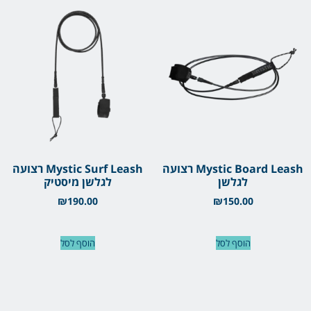
Mystic Board Leash רצועה
Mystic Surf Leash רצועה
לגלשן
לגלשן מיסטיק
₪
190.00
₪
150.00
הוסף לסל
הוסף לסל