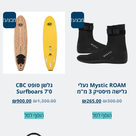
מבצע!
מבצע!
Mystic ROAM נעלי
גלשן סופט CBC
גלישה מיסטיק 3 מ"מ
Surfboars 7'0
₪
900.00
₪
1,300.00
₪
265.00
₪
300.00
הוסף לסל
הוסף לסל