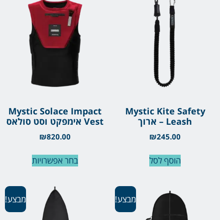
Mystic Solace Impact
Mystic Kite Safety
Leash – ארוך
Vest אימפקט וסט סולאס
₪
820.00
₪
245.00
הוסף לסל
בחר אפשרויות
מבצע!
מבצע!