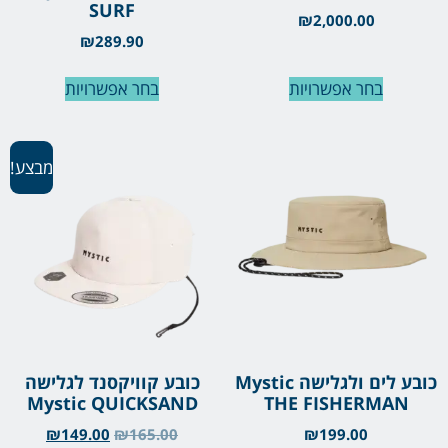
SURF
₪
2,000.00
₪
289.90
בחר אפשרויות
בחר אפשרויות
מבצע!
כובע לים ולגלישה Mystic
כובע קוויקסנד לגלישה
Mystic QUICKSAND
THE FISHERMAN
₪
149.00
₪
165.00
₪
199.00