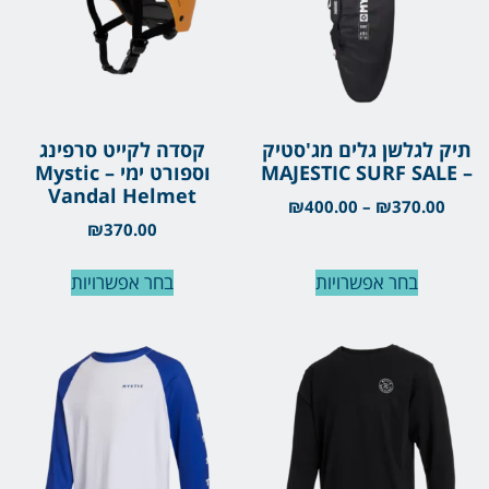
תיק לגלשן גלים מג'סטיק
קסדה לקייט סרפינג
– MAJESTIC SURF SALE
וספורט ימי – Mystic
Vandal Helmet
₪
400.00
–
₪
370.00
₪
370.00
בחר אפשרויות
בחר אפשרויות