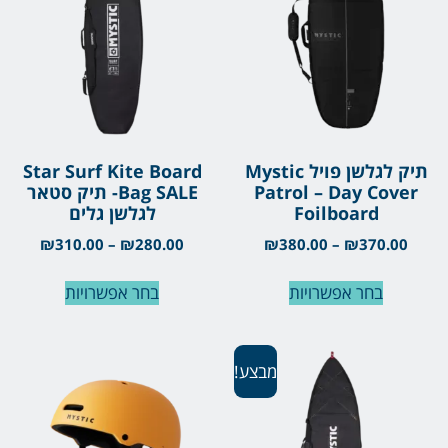
תיק לגלשן פויל Mystic
Star Surf Kite Board
Patrol – Day Cover
Bag SALE- תיק סטאר
Foilboard
לגלשן גלים
₪
310.00
–
₪
280.00
₪
380.00
–
₪
370.00
בחר אפשרויות
בחר אפשרויות
מבצע!