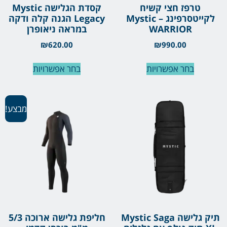
טרפז חצי קשיח
קסדת הגלישה Mystic
לקייטסרפינג – Mystic
Legacy הגנה קלה ודקה
WARRIOR
במראה ניאופרן
₪
620.00
₪
990.00
בחר אפשרויות
בחר אפשרויות
מבצע!
תיק גלישה Mystic Saga
חליפת גלישה ארוכה 5/3