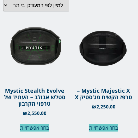
Mystic Stealth Evolve
Mystic Majestic X –
טרפז הקשיח מג'סטיק X
סטלש אבולב – העתיד של
טרפזי הקרבון
₪
2,250.00
₪
2,550.00
בחר אפשרויות
בחר אפשרויות