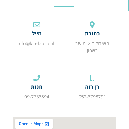
כתובת
מייל
השיבולים 2, מושב
info@kitelab.co.il
רשפון
רן רוה
חנות
09-7733894
052-3798791