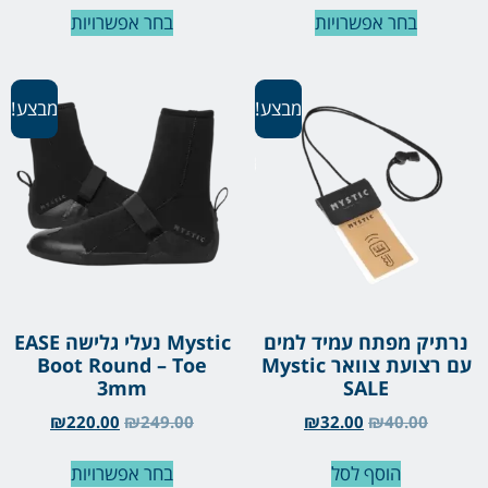
בחר אפשרויות
בחר אפשרויות
מבצע!
מבצע!
נרתיק מפתח עמיד למים
Mystic נעלי גלישה EASE
עם רצועת צוואר Mystic
Boot Round – Toe
3mm
SALE
₪
220.00
₪
249.00
₪
32.00
₪
40.00
הוסף לסל
בחר אפשרויות