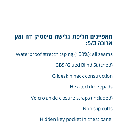
מאפיינים חליפת גלישה מיסטיק דה וואן
ארוכה 5/3:
Waterproof stretch taping (100%): all seams
GBS (Glued Blind Stitched)
Glideskin neck construction
Hex-tech kneepads
Velcro ankle closure straps (included)
Non slip cuffs
Hidden key pocket in chest panel