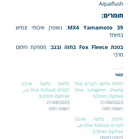
Aquaflush
חומרים:
MX4 Yamamoto 39
: נאופרן איכותי וגמיש
במיוחד
בטנת Fox Fleece בחזה ובגב
: מספקת חימום
מרבי
קשור
חליפת גלישה לגברים The
חליפת גלישה ארוכה
One Longarm Shorty
לגברים The One Fullsuit
3/2mm Zipfree
3/2mm Zipfree
21/08/2023
21/08/2023
רשומה דומה
רשומה דומה
חליפת גלישה ארוכה
לגברים The One Fullsuit
5/3mm Zipfree
09/01/2025