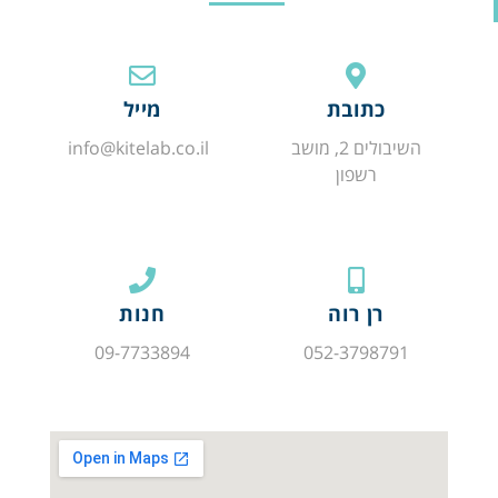
כתובת
מייל
השיבולים 2, מושב
info@kitelab.co.il
רשפון
רן רוה
חנות
09-7733894
052-3798791