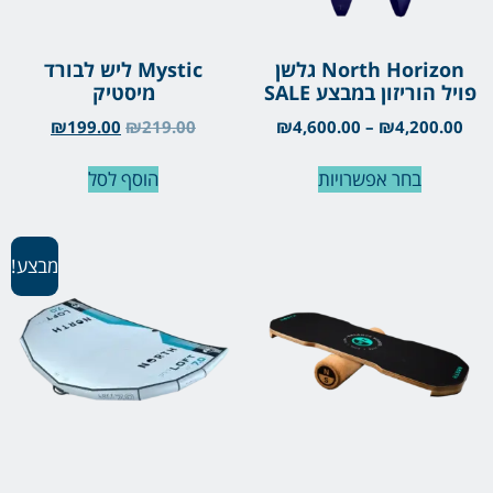
North Horizon גלשן
Mystic ליש לבורד
פויל הוריזון במבצע SALE
מיסטיק
₪
199.00
₪
219.00
₪
4,600.00
–
₪
4,200.00
בחר אפשרויות
הוסף לסל
מבצע!