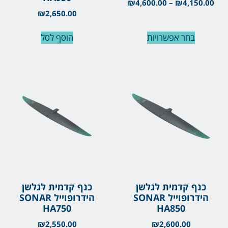
₪
4,600.00
–
₪
4,150.00
₪
2,650.00
בחר אפשרויות
הוסף לסל
כנף קדמית לגלשן
כנף קדמית לגלשן
הידרופוייל SONAR
הידרופוייל SONAR
HA750
HA850
₪
2,550.00
₪
2,600.00