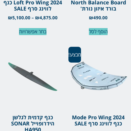
North Balance Board
Loft Pro Wing 2024 כנף
בורד איזון נורת'
לווינג סרף SALE
₪
5,100.00
–
₪
4,875.00
₪
490.00
הוסף לסל
בחר אפשרויות
מבצע!
Mode Pro Wing 2024
כנף קדמית לגלשן
כנף לווינג סרף SALE
הידרופוייל SONAR
HA950