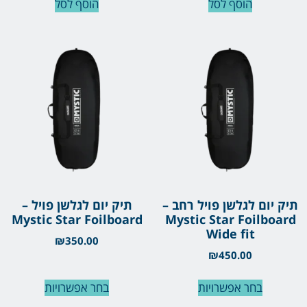
הוסף לסל
הוסף לסל
תיק יום לגלשן פויל רחב –
תיק יום לגלשן פויל –
Mystic Star Foilboard
Mystic Star Foilboard
Wide fit
₪
350.00
₪
450.00
בחר אפשרויות
בחר אפשרויות