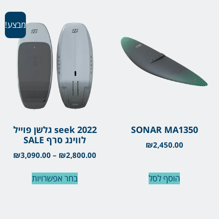
מבצע!
SONAR MA1350
seek 2022 גלשן פוייל
לווינג סרף SALE
₪
2,450.00
₪
3,090.00
–
₪
2,800.00
הוסף לסל
בחר אפשרויות