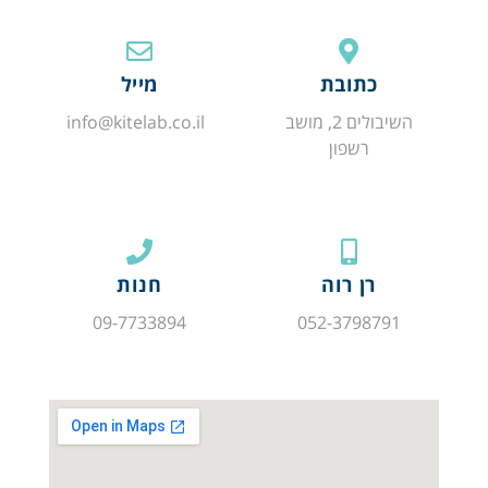
כתובת
מייל
השיבולים 2, מושב
info@kitelab.co.il
רשפון
רן רוה
חנות
09-7733894
052-3798791