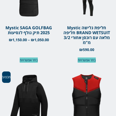
חליפת גלישה Mystic
Mystic SAGA GOLFBAG
BRAND WETSUIT חליפה
2025 תיק גולף לנסיעות
מלאה עם רוכסן אחורי 3/2
₪
1,150.00
–
₪
1,050.00
מ"מ
₪
590.00
בחר אפשרויות
בחר אפשרויות
מבצע!