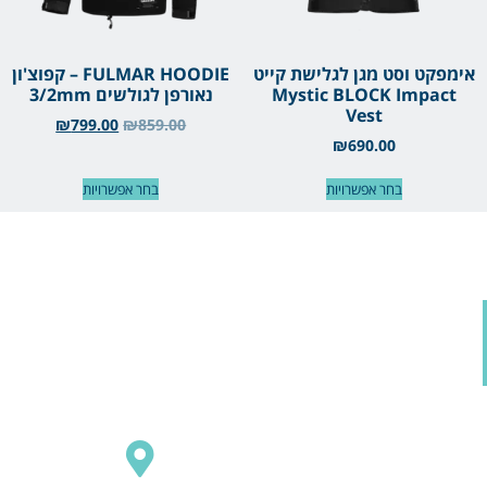
אימפקט וסט מגן לגלישת קייט
FULMAR HOODIE – קפוצ'ון
Mystic BLOCK Impact
נאורפן לגולשים 3/2mm
Vest
₪
799.00
₪
859.00
₪
690.00
בחר אפשרויות
בחר אפשרויות