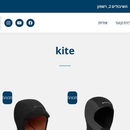
השיבולים 2, רשפון
ירת קשר
אודות
kite
מבצע!
מבצע!