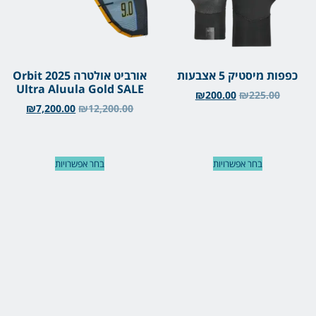
כפפות מיסטיק 5 אצבעות
אורביט אולטרה 2025 Orbit
Ultra Aluula Gold SALE
₪
200.00
₪
225.00
₪
7,200.00
₪
12,200.00
בחר אפשרויות
בחר אפשרויות