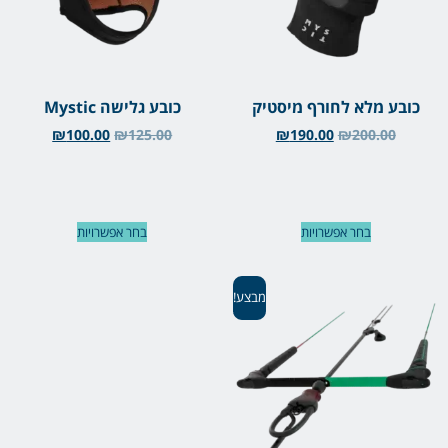
כובע מלא לחורף מיסטיק
כובע גלישה Mystic
₪
100.00
₪
125.00
₪
190.00
₪
200.00
בחר אפשרויות
בחר אפשרויות
מבצע!