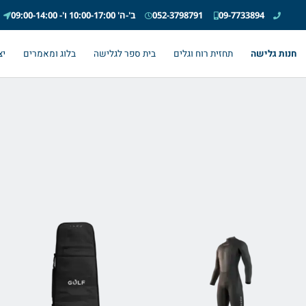
09-7733894
052-3798791
ב'-ה' 10:00-17:00 ו'- 09:00-14:00
חנות גלישה
תחזית רוח וגלים
בית ספר לגלישה
בלוג ומאמרים
יצ