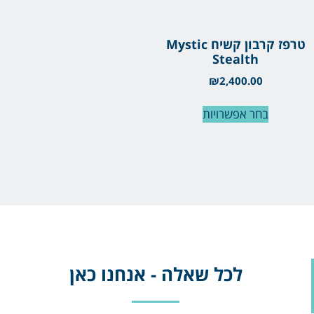
טרפז קרבון קשיח Mystic
Stealth
₪
2,400.00
בחר אפשרויות
לכל שאלה - אנחנו כאן