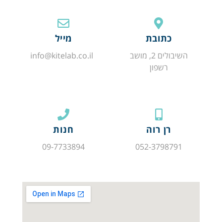
כתובת
מייל
השיבולים 2, מושב
info@kitelab.co.il
רשפון
רן רוה
חנות
09-7733894
052-3798791