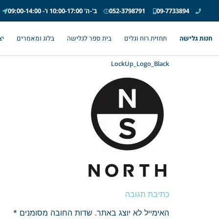
09-7733894
052-3798791
ב'-ה' 10:00-17:00 ו'- 09:00-14:00
חנות גלישה
תחזית רוח וגלים
בית ספר לגלישה
בלוג ומאמרים
יצ
LockUp_Logo_Black
כתיבת תגובה
האימייל לא יוצג באתר.
שדות החובה מסומנים
*