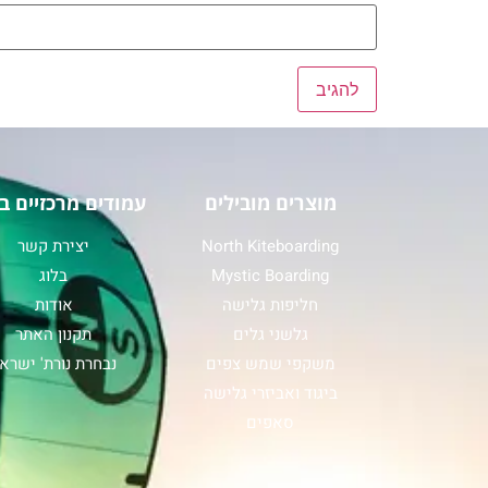
מוצרים מובילים
עמודים מרכזיים ב
North Kiteboarding
יצירת קשר
Mystic Boarding
בלוג
חליפות גלישה
אודות
גלשני גלים
תקנון האתר
משקפי שמש צפים
נבחרת נורת' ישרא
ביגוד ואביזרי גלישה
סאפים