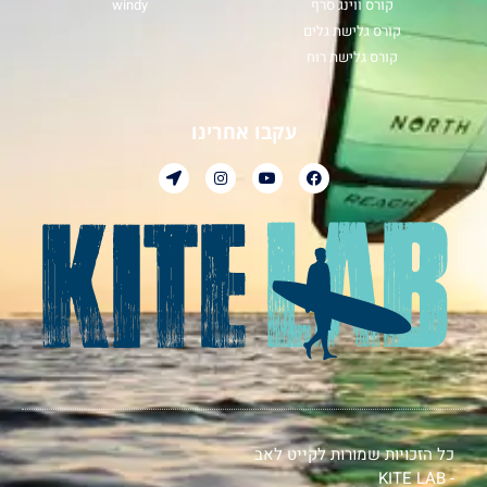
קורס ווינג סרף
windy
קורס גלישת גלים
קורס גלישת רוח
עקבו אחרינו
כל הזכויות שמורות לקייט לאב
- KITE LAB