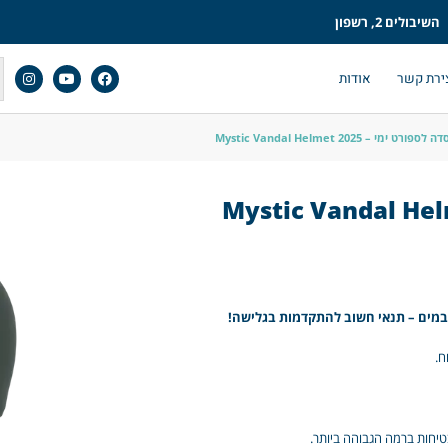
השיבולים 2, רשפון
ירת קשר
אודות
פורט ימי – 2025 Mystic Vandal Helmet
 במים – תנאי חשוב להתקדמות בגלישה!
ח.