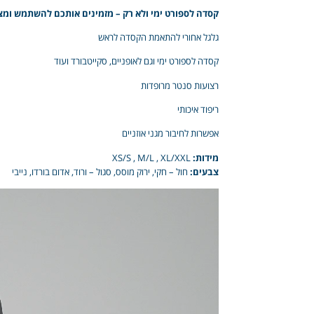
קסדה לספורט ימי ולא רק – מזמינים אותכם להשתמש ומציגים לכם את המוצ
גלגל אחורי להתאמת הקסדה לראש
קסדה לספורט ימי וגם לאופניים, סקייטבורד ועוד
רצועות סנטר מרופדות
ריפוד איכותי
אפשרות לחיבור מגני אוזניים
מידות:
XS/S , M/L , XL/XXL
צבעים:
חול – חקי, ירוק מוסס, סגול – ורוד, אדום בורדו, נייבי