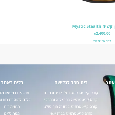
Mystic Stealt
2,400.00
₪
בחר אפשרויות
אתר
בית ספר לגלישה
כלים באתר
קורס קייטסרפינג בתל אביב ובת ים
מושגים במטאורולוג
קורס קייטסרפינג בהרצליה ובמרכז
כלים לתחזיות רוח וג
קורס קייטסרפינג בנתניה חוף פולג
תחזית רוח
קורס קייטסרפינג בבית ינאי
מפת גלים