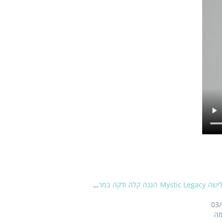
קסדת הגלישה Mystic Legacy הגנה קלה ודקה במראה
03
מה