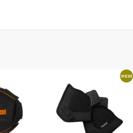
מבצע!