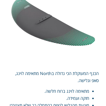
הכנף המעוקלת הכי גדולה בNorth מתאימה לוינג,
סאפ וגלישה.
מתאימה לוינג ברוח חלשה.
חזקה ועמידה.
מונעת מהגלשן לטפס בהתחלה כך שלא תצטרכו