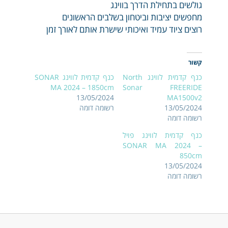
גולשים בתחילת הדרך בווינג
מחפשים יציבות וביטחון בשלבים הראשונים
רוצים ציוד עמיד ואיכותי שישרת אותם לאורך זמן
קשור
כנף קדמית לווינג North
כנף קדמית לווינג SONAR
MA 2024 – 1850cm
Sonar FREERIDE
13/05/2024
MA1500v2
13/05/2024
רשומה דומה
רשומה דומה
כנף קדמית לווינג פויל
SONAR MA 2024 –
850cm
13/05/2024
רשומה דומה