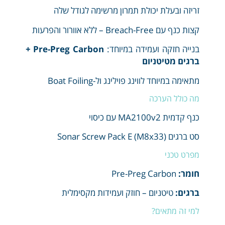
זריזה ובעלת יכולת תמרון מרשימה לגודל שלה
קצות כנף עם Breach-Free – ללא אוורור והפרעות
בנייה חזקה ועמידה במיוחד:
Pre-Preg Carbon +
ברגים מטיטניום
מתאימה במיוחד לווינג פוילינג ול-Boat Foiling
מה כולל הערכה
כנף קדמית MA2100v2 עם כיסוי
סט ברגים Sonar Screw Pack E (M8x33)
מפרט טכני
חומר:
Pre-Preg Carbon
ברגים:
טיטניום – חוזק ועמידות מקסימלית
למי זה מתאים?