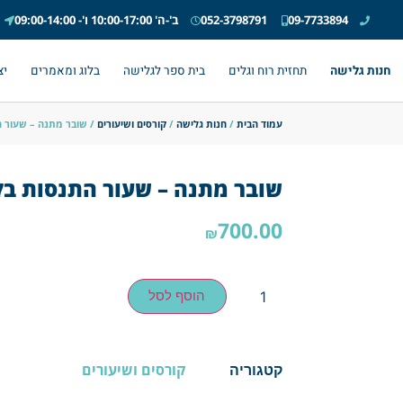
09-7733894
052-3798791
ב'-ה' 10:00-17:00 ו'- 09:00-14:00
חנות גלישה
תחזית רוח וגלים
בית ספר לגלישה
בלוג ומאמרים
יצ
עמוד הבית
/
חנות גלישה
/
קורסים ושיעורים
/ שובר מתנה – שעור ה
שובר מתנה – שעור התנסות בק
700.00
₪
הוסף לסל
קורסים ושיעורים
קטגוריה