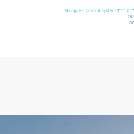
Navigator Control Syste
18
מה