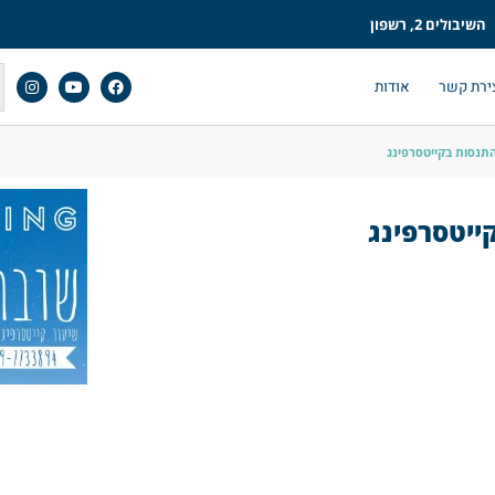
השיבולים 2, רשפון
ירת קשר
אודות
תנסות בקייטסרפינג
ייטסרפינג