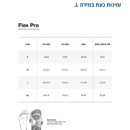
.L זמינות כעת במידה