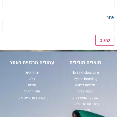
אתר
מוצרים מובילים
עמודים מרכזיים באתר
North Kiteboarding
יצירת קשר
Mystic Boarding
בלוג
חליפות גלישה
אודות
גלשני גלים
תקנון האתר
משקפי שמש צפים
נבחרת נורת' ישראל
ביגוד ואביזרי גלישה
סאפים