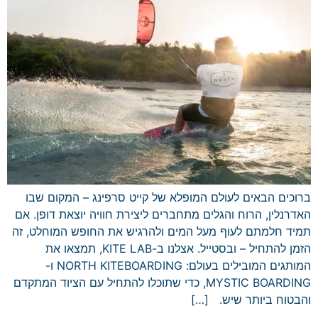
ברוכים הבאים לעולם המופלא של קייט סרפינג – המקום שבו
האדרנלין, הרוח והגלים מתחברים ליצירת חוויה יוצאת דופן. אם
תמיד חלמתם לעוף מעל המים ולהרגיש את החופש המוחלט, זה
הזמן להתחיל – ובסטייל. אצלנו ב-KITE LAB, תמצאו את
המותגים המובילים בעולם: NORTH KITEBOARDING ו-
MYSTIC BOARDING, כדי שתוכלו להתחיל עם הציוד המתקדם
והבטוח ביותר שיש. […]