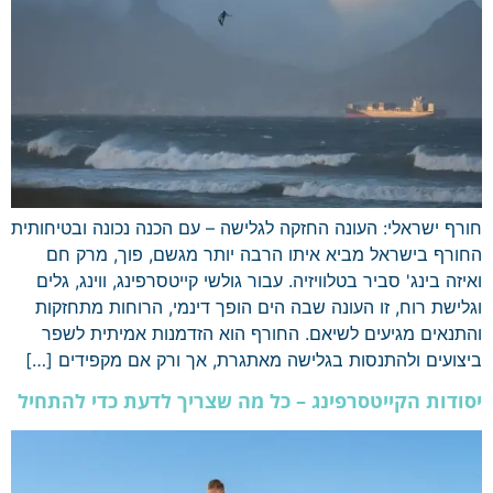
חורף ישראלי: העונה החזקה לגלישה – עם הכנה נכונה ובטיחותית
החורף בישראל מביא איתו הרבה יותר מגשם, פוך, מרק חם
ואיזה בינג' סביר בטלוויזיה. עבור גולשי קייטסרפינג, ווינג, גלים
וגלישת רוח, זו העונה שבה הים הופך דינמי, הרוחות מתחזקות
והתנאים מגיעים לשיאם. החורף הוא הזדמנות אמיתית לשפר
ביצועים ולהתנסות בגלישה מאתגרת, אך ורק אם מקפידים […]
יסודות הקייטסרפינג – כל מה שצריך לדעת כדי להתחיל