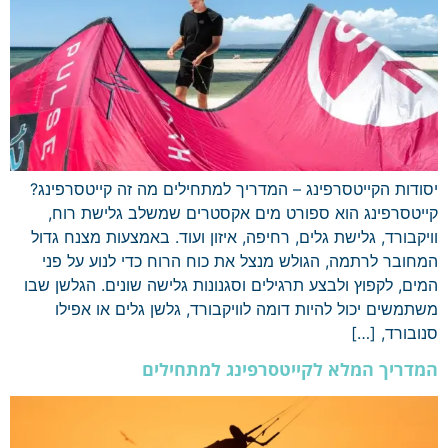
יסודות הקייטסרפינג – המדריך למתחילים מה זה קייטסרפינג?
קייטסרפינג הוא ספורט מים אקסטרים שמשלב גלישת רוח,
וויקבורד, גלישת גלים, רחיפה, איזון ועוד. באמצעות מצנח גדול
המחובר לרתמה, הגולש מנצל את כוח הרוח כדי לנוע על פני
המים, לקפוץ ולבצע תרגילים וסגנונות גלישה שונים. הגלשן שבו
משתמשים יכול להיות דומה לוויקבורד, גלשן גלים או אפילו
סנובורד, […]
המדריך המלא לקייטסרפינג למתחילים