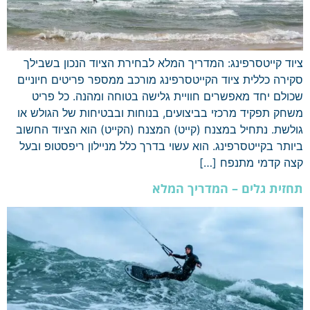
ציוד קייטסרפינג: המדריך המלא לבחירת הציוד הנכון בשבילך
סקירה כללית ציוד הקייטסרפינג מורכב ממספר פריטים חיוניים
שכולם יחד מאפשרים חוויית גלישה בטוחה ומהנה. כל פריט
משחק תפקיד מרכזי בביצועים, בנוחות ובבטיחות של הגולש או
גולשת. נתחיל במצנח (קייט) המצנח (הקייט) הוא הציוד החשוב
ביותר בקייטסרפינג. הוא עשוי בדרך כלל מניילון ריפסטופ ובעל
קצה קדמי מתנפח […]
תחזית גלים – המדריך המלא