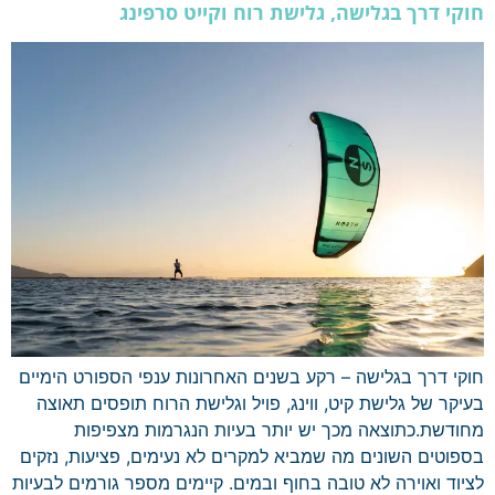
חוקי דרך בגלישה, גלישת רוח וקייט סרפינג
חוקי דרך בגלישה – רקע בשנים האחרונות ענפי הספורט הימיים
בעיקר של גלישת קיט, ווינג, פויל וגלישת הרוח תופסים תאוצה
מחודשת.כתוצאה מכך יש יותר בעיות הנגרמות מצפיפות
בספוטים השונים מה שמביא למקרים לא נעימים, פציעות, נזקים
לציוד ואוירה לא טובה בחוף ובמים. קיימים מספר גורמים לבעיות