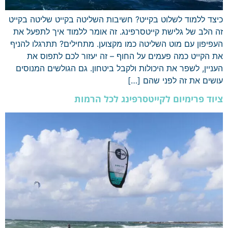
כיצד ללמוד לשלוט בקייט? חשיבות השליטה בקייט שליטה בקייט
זה הלב של גלישת קייטסרפינג. זה אומר ללמוד איך לתפעל את
העפיפון עם מוט השליטה כמו מקצוען. מתחילים? תתרגלו להניף
את הקייט כמה פעמים על החוף – זה יעזור לכם לתפוס את
העניין, לשפר את היכולות ולקבל ביטחון. גם הגולשים המנוסים
עושים את זה לפני שהם […]
ציוד פרימיום לקייטסרפינג לכל הרמות