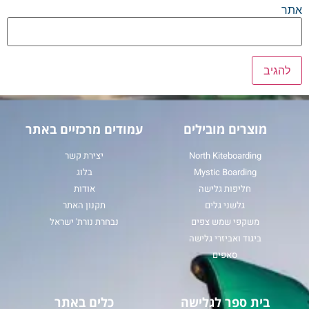
אתר
מוצרים מובילים
עמודים מרכזיים באתר
North Kiteboarding
יצירת קשר
Mystic Boarding
בלוג
חליפות גלישה
אודות
גלשני גלים
תקנון האתר
משקפי שמש צפים
נבחרת נורת' ישראל
ביגוד ואביזרי גלישה
סאפים
בית ספר לגלישה
כלים באתר