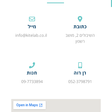
כתובת
מייל
השיבולים 2, מושב
info@kitelab.co.il
רשפון
רן רוה
חנות
09-7733894
052-3798791