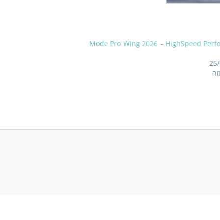
Mode Pro Wing 2026 – HighSpeed Perf
25
מה