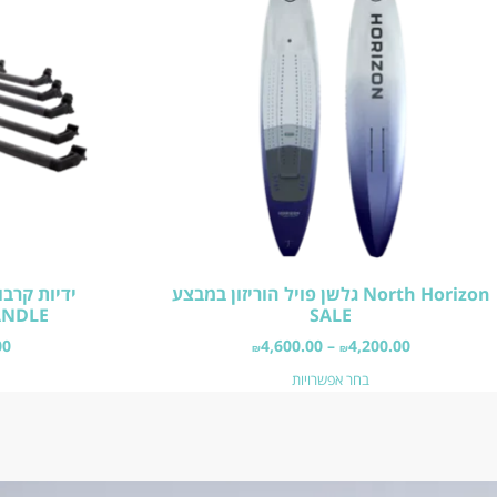
North Horizon גלשן פויל הוריזון במבצע
ANDLE
SALE
00
4,600.00
–
4,200.00
₪
₪
בחר אפשרויות