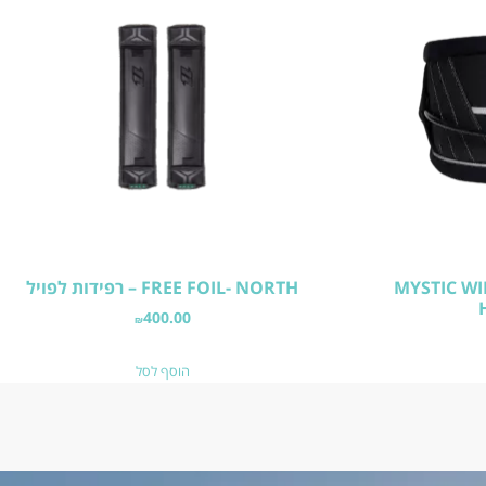
 – MYSTIC WING FOIL
FREE FOIL- NORTH – רפידות לפויל
400.00
₪
הוסף לסל