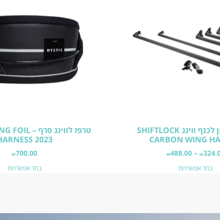
ידיות קרבון לכנף ווינג SHIFTLOCK
טרפז לווינג סרף
HARNESS 2023
CARBON WING H
700.00
488.00
–
324.
₪
₪
₪
בחר אפשרויות
בחר אפשרויות